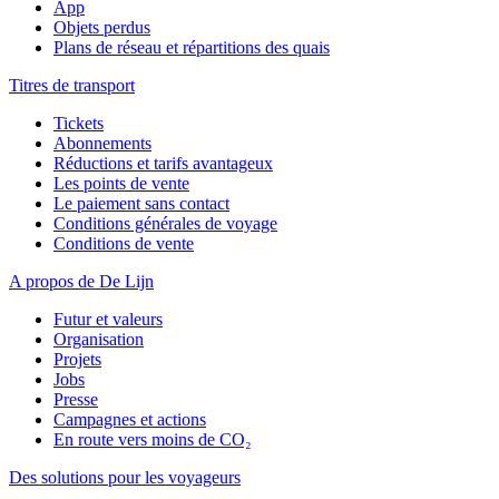
App
Objets perdus
Plans de réseau et répartitions des quais
Titres de transport
Tickets
Abonnements
Réductions et tarifs avantageux
Les points de vente
Le paiement sans contact
Conditions générales de voyage
Conditions de vente
A propos de De Lijn
Futur et valeurs
Organisation
Projets
Jobs
Presse
Campagnes et actions
En route vers moins de CO₂
Des solutions pour les voyageurs