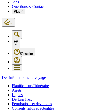
Jobs
Questions & Contact
Plus
FR
S'inscrire
Des informations de voyage
Planificateur d'itinéraire
Arrêts
Lignes
De Lijn Flex
Pertubations et déviations
Conseils, infos et actualités