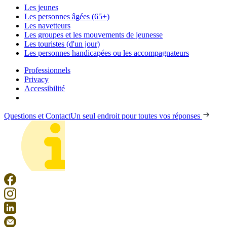
Les jeunes
Les personnes âgées (65+)
Les navetteurs
Les groupes et les mouvements de jeunesse
Les touristes (d'un jour)
Les personnes handicapées ou les accompagnateurs
Professionnels
Privacy
Accessibilité
Questions et Contact
Un seul endroit pour toutes vos réponses