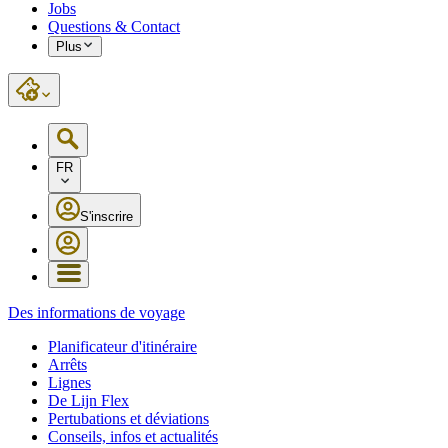
Jobs
Questions & Contact
Plus
FR
S'inscrire
Des informations de voyage
Planificateur d'itinéraire
Arrêts
Lignes
De Lijn Flex
Pertubations et déviations
Conseils, infos et actualités