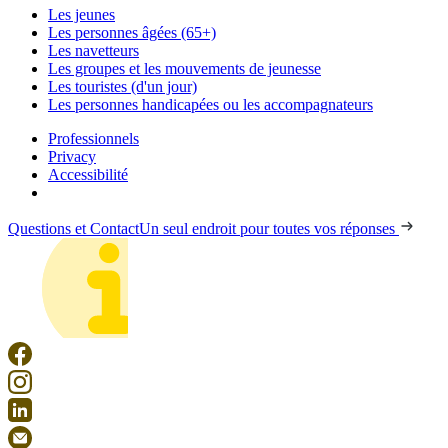
Les jeunes
Les personnes âgées (65+)
Les navetteurs
Les groupes et les mouvements de jeunesse
Les touristes (d'un jour)
Les personnes handicapées ou les accompagnateurs
Professionnels
Privacy
Accessibilité
Questions et Contact
Un seul endroit pour toutes vos réponses