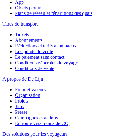
App
Objets perdus
Plans de réseau et répartitions des quais
Titres de transport
Tickets
Abonnements
Réductions et tarifs avantageux
Les points de vente
Le paiement sans contact
Conditions générales de voyage
Conditions de vente
A propos de De Lijn
Futur et valeurs
Organisation
Projets
Jobs
Presse
Campagnes et actions
En route vers moins de CO₂
Des solutions pour les voyageurs