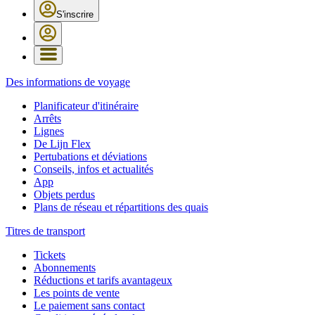
S'inscrire
Des informations de voyage
Planificateur d'itinéraire
Arrêts
Lignes
De Lijn Flex
Pertubations et déviations
Conseils, infos et actualités
App
Objets perdus
Plans de réseau et répartitions des quais
Titres de transport
Tickets
Abonnements
Réductions et tarifs avantageux
Les points de vente
Le paiement sans contact