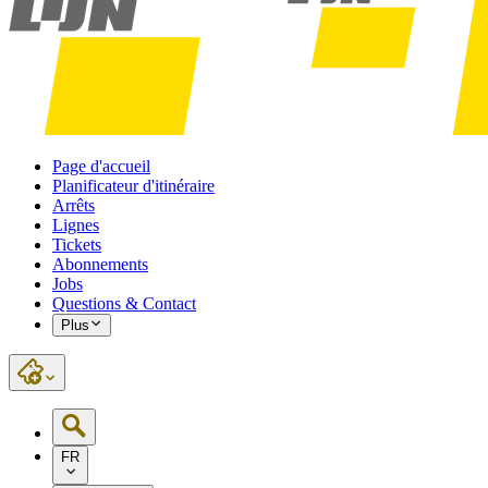
Page d'accueil
Planificateur d'itinéraire
Arrêts
Lignes
Tickets
Abonnements
Jobs
Questions & Contact
Plus
FR