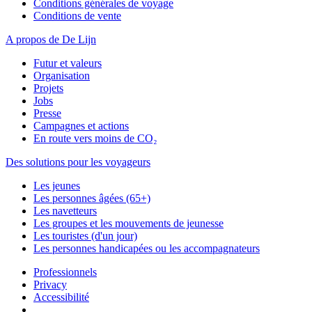
Conditions générales de voyage
Conditions de vente
A propos de De Lijn
Futur et valeurs
Organisation
Projets
Jobs
Presse
Campagnes et actions
En route vers moins de CO₂
Des solutions pour les voyageurs
Les jeunes
Les personnes âgées (65+)
Les navetteurs
Les groupes et les mouvements de jeunesse
Les touristes (d'un jour)
Les personnes handicapées ou les accompagnateurs
Professionnels
Privacy
Accessibilité