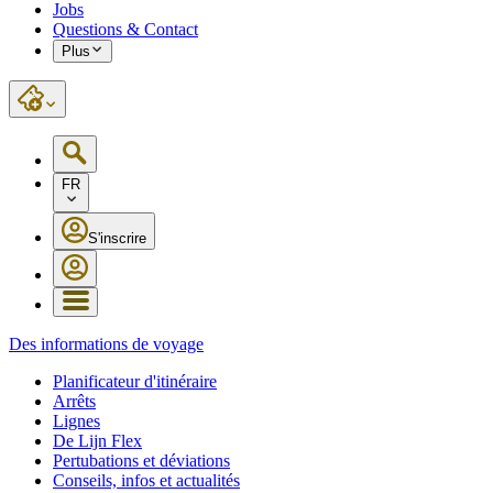
Jobs
Questions & Contact
Plus
FR
S'inscrire
Des informations de voyage
Planificateur d'itinéraire
Arrêts
Lignes
De Lijn Flex
Pertubations et déviations
Conseils, infos et actualités