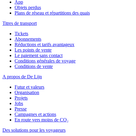
App
Objets perdus
Plans de réseau et répartitions des quais
Titres de transport
Tickets
Abonnements
Réductions et tarifs avantageux
Les points de vente
Le paiement sans contact
Conditions générales de voyage
Conditions de vente
A propos de De Lijn
Futur et valeurs
Organisation
Projets
Jobs
Presse
Campagnes et actions
En route vers moins de CO₂
Des solutions pour les voyageurs