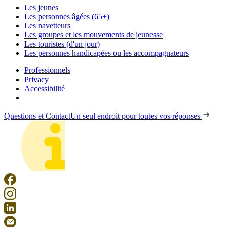
Les jeunes
Les personnes âgées (65+)
Les navetteurs
Les groupes et les mouvements de jeunesse
Les touristes (d'un jour)
Les personnes handicapées ou les accompagnateurs
Professionnels
Privacy
Accessibilité
Questions et Contact
Un seul endroit pour toutes vos réponses