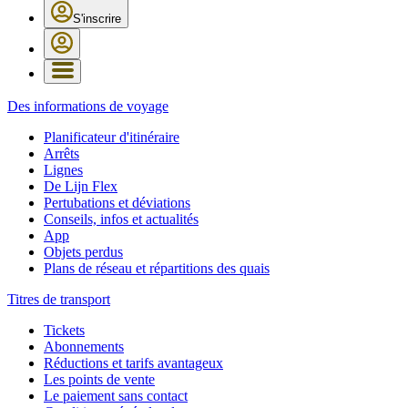
S'inscrire
Des informations de voyage
Planificateur d'itinéraire
Arrêts
Lignes
De Lijn Flex
Pertubations et déviations
Conseils, infos et actualités
App
Objets perdus
Plans de réseau et répartitions des quais
Titres de transport
Tickets
Abonnements
Réductions et tarifs avantageux
Les points de vente
Le paiement sans contact