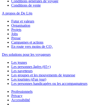
Conditions générales de voyage
Conditions de vente
A propos de De Lijn
Futur et valeurs
Organisation
Projets
Jobs
Presse
Campagnes et actions
En route vers moins de CO₂
Des solutions pour les voyageurs
Les jeunes
Les personnes âgées (65+)
Les navetteurs
Les groupes et les mouvements de jeunesse
Les touristes (d'un jour)
Les personnes handicapées ou les accompagnateurs
Professionnels
Privacy
Accessibilité