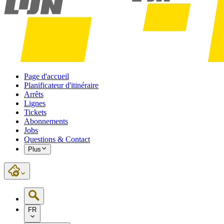
Page d'accueil
Planificateur d'itinéraire
Arrêts
Lignes
Tickets
Abonnements
Jobs
Questions & Contact
Plus
FR