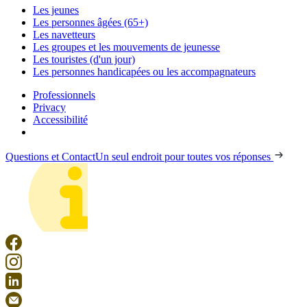
Les jeunes
Les personnes âgées (65+)
Les navetteurs
Les groupes et les mouvements de jeunesse
Les touristes (d'un jour)
Les personnes handicapées ou les accompagnateurs
Professionnels
Privacy
Accessibilité
Questions et Contact
Un seul endroit pour toutes vos réponses