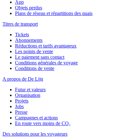
App
Objets perdus
Plans de réseau et répartitions des quais
Titres de transport
Tickets
Abonnements
Réductions et tarifs avantageux
Les points de vente
Le paiement sans contact
Conditions générales de voyage
Conditions de vente
A propos de De Lijn
Futur et valeurs
Organisation
Projets
Jobs
Presse
Campagnes et actions
En route vers moins de CO₂
Des solutions pour les voyageurs