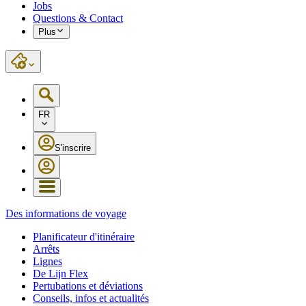
Jobs
Questions & Contact
Plus
FR
S'inscrire
Des informations de voyage
Planificateur d'itinéraire
Arrêts
Lignes
De Lijn Flex
Pertubations et déviations
Conseils, infos et actualités