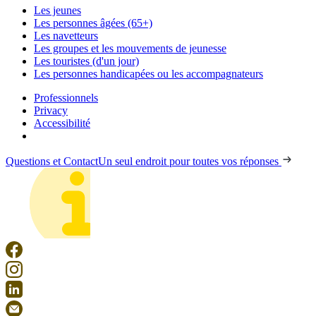
Les jeunes
Les personnes âgées (65+)
Les navetteurs
Les groupes et les mouvements de jeunesse
Les touristes (d'un jour)
Les personnes handicapées ou les accompagnateurs
Professionnels
Privacy
Accessibilité
Questions et Contact
Un seul endroit pour toutes vos réponses