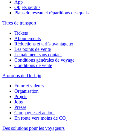
App
Objets perdus
Plans de réseau et répartitions des quais
Titres de transport
Tickets
Abonnements
Réductions et tarifs avantageux
Les points de vente
Le paiement sans contact
Conditions générales de voyage
Conditions de vente
A propos de De Lijn
Futur et valeurs
Organisation
Projets
Jobs
Presse
Campagnes et actions
En route vers moins de CO₂
Des solutions pour les voyageurs