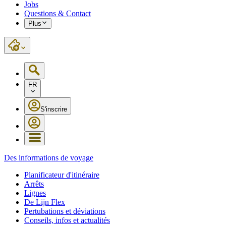
Jobs
Questions & Contact
Plus
FR
S'inscrire
Des informations de voyage
Planificateur d'itinéraire
Arrêts
Lignes
De Lijn Flex
Pertubations et déviations
Conseils, infos et actualités