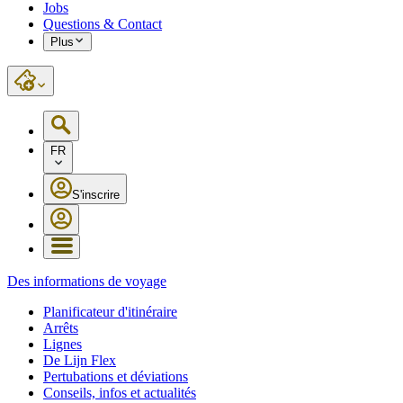
Jobs
Questions & Contact
Plus
FR
S'inscrire
Des informations de voyage
Planificateur d'itinéraire
Arrêts
Lignes
De Lijn Flex
Pertubations et déviations
Conseils, infos et actualités