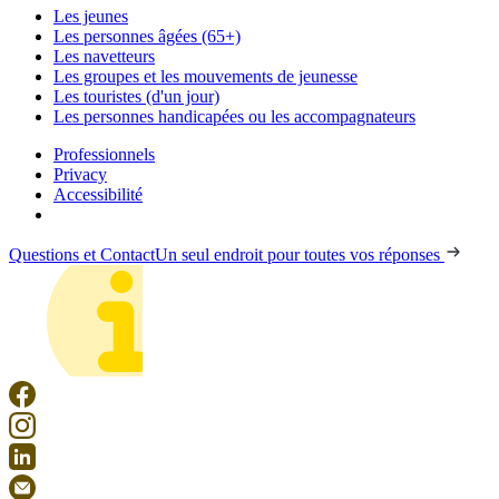
Les jeunes
Les personnes âgées (65+)
Les navetteurs
Les groupes et les mouvements de jeunesse
Les touristes (d'un jour)
Les personnes handicapées ou les accompagnateurs
Professionnels
Privacy
Accessibilité
Questions et Contact
Un seul endroit pour toutes vos réponses