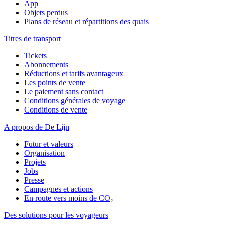
App
Objets perdus
Plans de réseau et répartitions des quais
Titres de transport
Tickets
Abonnements
Réductions et tarifs avantageux
Les points de vente
Le paiement sans contact
Conditions générales de voyage
Conditions de vente
A propos de De Lijn
Futur et valeurs
Organisation
Projets
Jobs
Presse
Campagnes et actions
En route vers moins de CO₂
Des solutions pour les voyageurs