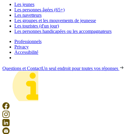
Les jeunes
Les personnes âgées (65+)
Les navetteurs
Les groupes et les mouvements de jeunesse
Les touristes (d'un jour)
Les personnes handicapées ou les accompagnateurs
Professionnels
Privacy
Accessibilité
Questions et Contact
Un seul endroit pour toutes vos réponses