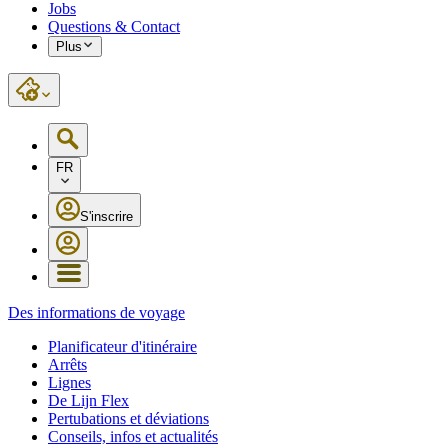
Jobs
Questions & Contact
Plus
FR
S'inscrire
Des informations de voyage
Planificateur d'itinéraire
Arrêts
Lignes
De Lijn Flex
Pertubations et déviations
Conseils, infos et actualités