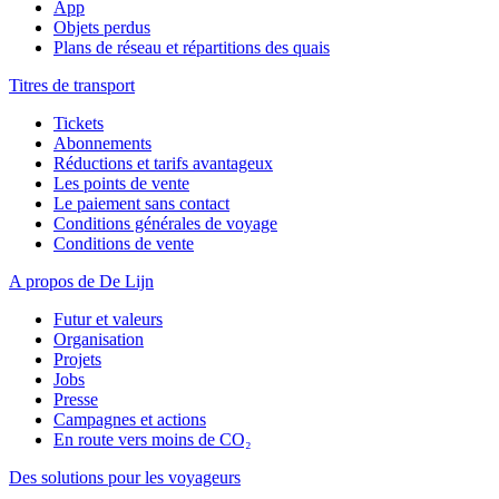
App
Objets perdus
Plans de réseau et répartitions des quais
Titres de transport
Tickets
Abonnements
Réductions et tarifs avantageux
Les points de vente
Le paiement sans contact
Conditions générales de voyage
Conditions de vente
A propos de De Lijn
Futur et valeurs
Organisation
Projets
Jobs
Presse
Campagnes et actions
En route vers moins de CO₂
Des solutions pour les voyageurs