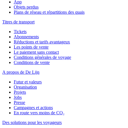
App
Objets perdus
Plans de réseau et répartitions des quais
Titres de transport
Tickets
Abonnements
Réductions et tarifs avantageux
Les points de vente
Le paiement sans contact
Conditions générales de voyage
Conditions de vente
A propos de De Lijn
Futur et valeurs
Organisation
Projets
Jobs
Presse
Campagnes et actions
En route vers moins de CO₂
Des solutions pour les voyageurs