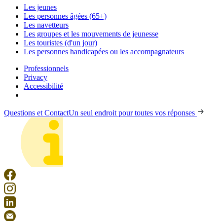
Les jeunes
Les personnes âgées (65+)
Les navetteurs
Les groupes et les mouvements de jeunesse
Les touristes (d'un jour)
Les personnes handicapées ou les accompagnateurs
Professionnels
Privacy
Accessibilité
Questions et Contact
Un seul endroit pour toutes vos réponses