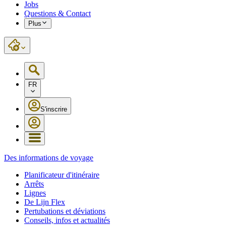
Jobs
Questions & Contact
Plus
FR
S'inscrire
Des informations de voyage
Planificateur d'itinéraire
Arrêts
Lignes
De Lijn Flex
Pertubations et déviations
Conseils, infos et actualités