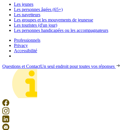
Les jeunes
Les personnes âgées (65+)
Les navetteurs
Les groupes et les mouvements de jeunesse
Les touristes (d'un jour)
Les personnes handicapées ou les accompagnateurs
Professionnels
Privacy
Accessibilité
Questions et Contact
Un seul endroit pour toutes vos réponses