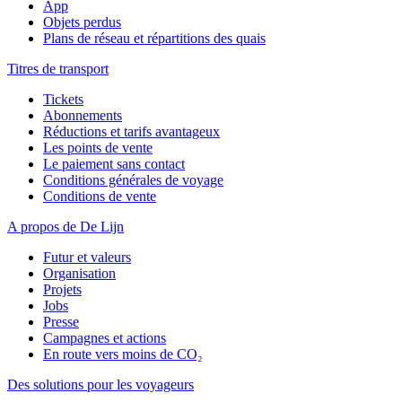
App
Objets perdus
Plans de réseau et répartitions des quais
Titres de transport
Tickets
Abonnements
Réductions et tarifs avantageux
Les points de vente
Le paiement sans contact
Conditions générales de voyage
Conditions de vente
A propos de De Lijn
Futur et valeurs
Organisation
Projets
Jobs
Presse
Campagnes et actions
En route vers moins de CO₂
Des solutions pour les voyageurs