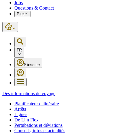
Jobs
Questions & Contact
Plus
FR
S'inscrire
Des informations de voyage
Planificateur d'itinéraire
Arrêts
Lignes
De Lijn Flex
Pertubations et déviations
Conseils, infos et actualités