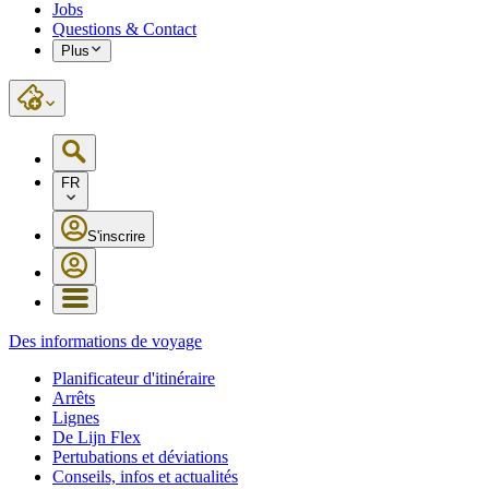
Jobs
Questions & Contact
Plus
FR
S'inscrire
Des informations de voyage
Planificateur d'itinéraire
Arrêts
Lignes
De Lijn Flex
Pertubations et déviations
Conseils, infos et actualités