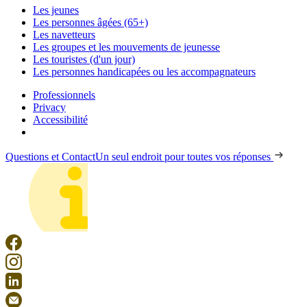
Les jeunes
Les personnes âgées (65+)
Les navetteurs
Les groupes et les mouvements de jeunesse
Les touristes (d'un jour)
Les personnes handicapées ou les accompagnateurs
Professionnels
Privacy
Accessibilité
Questions et Contact
Un seul endroit pour toutes vos réponses