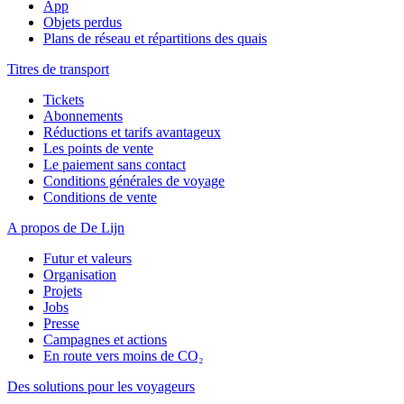
App
Objets perdus
Plans de réseau et répartitions des quais
Titres de transport
Tickets
Abonnements
Réductions et tarifs avantageux
Les points de vente
Le paiement sans contact
Conditions générales de voyage
Conditions de vente
A propos de De Lijn
Futur et valeurs
Organisation
Projets
Jobs
Presse
Campagnes et actions
En route vers moins de CO₂
Des solutions pour les voyageurs