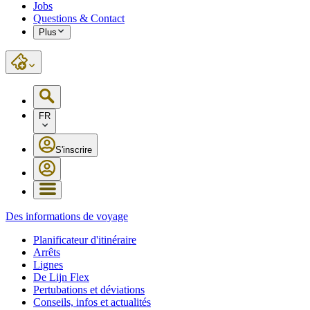
Jobs
Questions & Contact
Plus
FR
S'inscrire
Des informations de voyage
Planificateur d'itinéraire
Arrêts
Lignes
De Lijn Flex
Pertubations et déviations
Conseils, infos et actualités