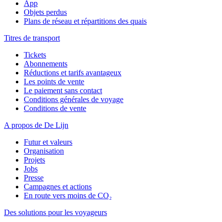
App
Objets perdus
Plans de réseau et répartitions des quais
Titres de transport
Tickets
Abonnements
Réductions et tarifs avantageux
Les points de vente
Le paiement sans contact
Conditions générales de voyage
Conditions de vente
A propos de De Lijn
Futur et valeurs
Organisation
Projets
Jobs
Presse
Campagnes et actions
En route vers moins de CO₂
Des solutions pour les voyageurs