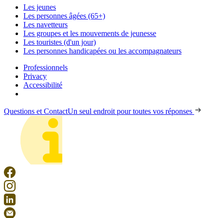
Les jeunes
Les personnes âgées (65+)
Les navetteurs
Les groupes et les mouvements de jeunesse
Les touristes (d'un jour)
Les personnes handicapées ou les accompagnateurs
Professionnels
Privacy
Accessibilité
Questions et Contact
Un seul endroit pour toutes vos réponses