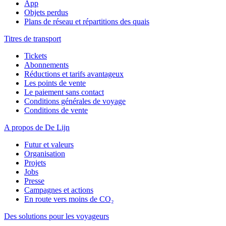
App
Objets perdus
Plans de réseau et répartitions des quais
Titres de transport
Tickets
Abonnements
Réductions et tarifs avantageux
Les points de vente
Le paiement sans contact
Conditions générales de voyage
Conditions de vente
A propos de De Lijn
Futur et valeurs
Organisation
Projets
Jobs
Presse
Campagnes et actions
En route vers moins de CO₂
Des solutions pour les voyageurs