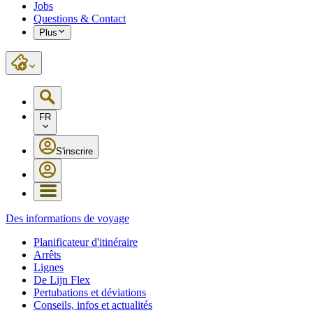
Jobs
Questions & Contact
Plus
FR
S'inscrire
Des informations de voyage
Planificateur d'itinéraire
Arrêts
Lignes
De Lijn Flex
Pertubations et déviations
Conseils, infos et actualités