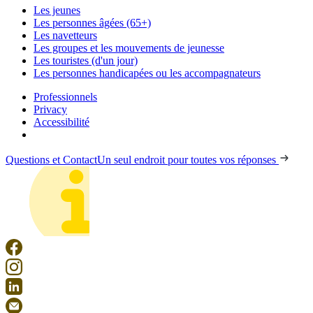
Les jeunes
Les personnes âgées (65+)
Les navetteurs
Les groupes et les mouvements de jeunesse
Les touristes (d'un jour)
Les personnes handicapées ou les accompagnateurs
Professionnels
Privacy
Accessibilité
Questions et Contact
Un seul endroit pour toutes vos réponses