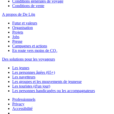
Conditions générales de voyage
Conditions de vente
A propos de De Lijn
Futur et valeurs
Organisation
Projets
Jobs
Presse
Campagnes et actions
En route vers moins de CO₂
Des solutions pour les voyageurs
Les jeunes
Les personnes âgées (65+)
Les navetteurs
Les groupes et les mouvements de jeunesse
Les touristes (d'un jour)
Les personnes handicapées ou les accompagnateurs
Professionnels
Privacy
Accessibilité