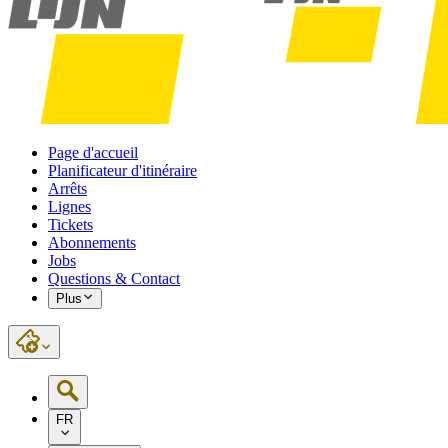
Page d'accueil
Planificateur d'itinéraire
Arrêts
Lignes
Tickets
Abonnements
Jobs
Questions & Contact
Plus
FR