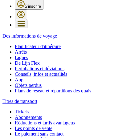
S'inscrire
Des informations de voyage
Planificateur d'itinéraire
Arrêts
Lignes
De Lijn Flex
Pertubations et déviations
Conseils, infos et actualités
App
Objets perdus
Plans de réseau et répartitions des quais
Titres de transport
Tickets
Abonnements
Réductions et tarifs avantageux
Les points de vente
Le paiement sans contact