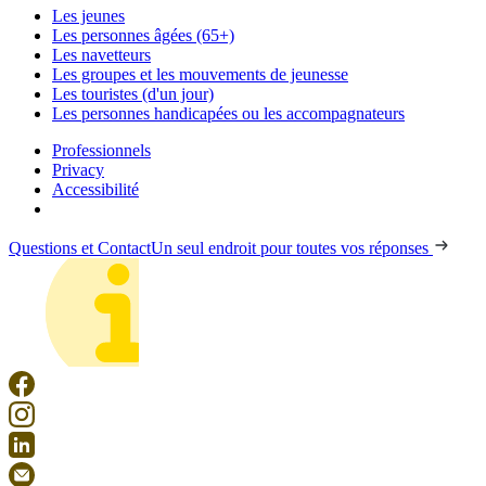
Les jeunes
Les personnes âgées (65+)
Les navetteurs
Les groupes et les mouvements de jeunesse
Les touristes (d'un jour)
Les personnes handicapées ou les accompagnateurs
Professionnels
Privacy
Accessibilité
Questions et Contact
Un seul endroit pour toutes vos réponses