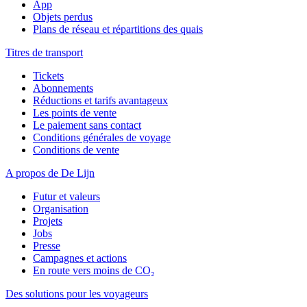
App
Objets perdus
Plans de réseau et répartitions des quais
Titres de transport
Tickets
Abonnements
Réductions et tarifs avantageux
Les points de vente
Le paiement sans contact
Conditions générales de voyage
Conditions de vente
A propos de De Lijn
Futur et valeurs
Organisation
Projets
Jobs
Presse
Campagnes et actions
En route vers moins de CO₂
Des solutions pour les voyageurs