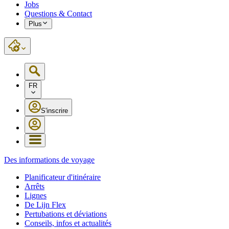
Jobs
Questions & Contact
Plus
FR
S'inscrire
Des informations de voyage
Planificateur d'itinéraire
Arrêts
Lignes
De Lijn Flex
Pertubations et déviations
Conseils, infos et actualités