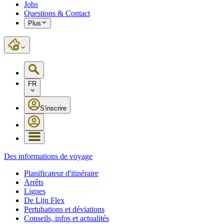
Jobs
Questions & Contact
Plus
FR
S'inscrire
Des informations de voyage
Planificateur d'itinéraire
Arrêts
Lignes
De Lijn Flex
Pertubations et déviations
Conseils, infos et actualités