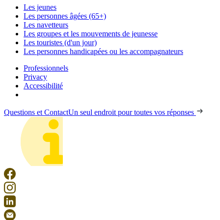
Les jeunes
Les personnes âgées (65+)
Les navetteurs
Les groupes et les mouvements de jeunesse
Les touristes (d'un jour)
Les personnes handicapées ou les accompagnateurs
Professionnels
Privacy
Accessibilité
Questions et Contact
Un seul endroit pour toutes vos réponses