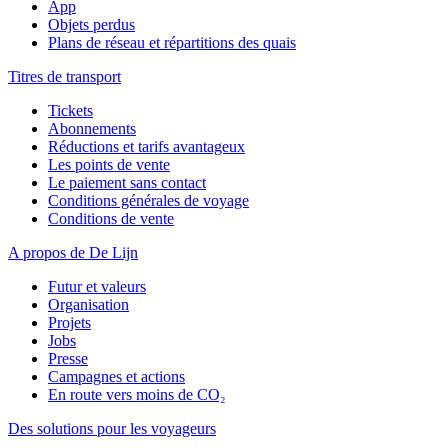
App
Objets perdus
Plans de réseau et répartitions des quais
Titres de transport
Tickets
Abonnements
Réductions et tarifs avantageux
Les points de vente
Le paiement sans contact
Conditions générales de voyage
Conditions de vente
A propos de De Lijn
Futur et valeurs
Organisation
Projets
Jobs
Presse
Campagnes et actions
En route vers moins de CO₂
Des solutions pour les voyageurs