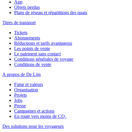
App
Objets perdus
Plans de réseau et répartitions des quais
Titres de transport
Tickets
Abonnements
Réductions et tarifs avantageux
Les points de vente
Le paiement sans contact
Conditions générales de voyage
Conditions de vente
A propos de De Lijn
Futur et valeurs
Organisation
Projets
Jobs
Presse
Campagnes et actions
En route vers moins de CO₂
Des solutions pour les voyageurs