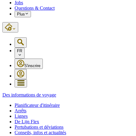
Jobs
Questions & Contact
Plus
FR
S'inscrire
Des informations de voyage
Planificateur d'itinéraire
Arrêts
Lignes
De Lijn Flex
Pertubations et déviations
Conseils, infos et actualités