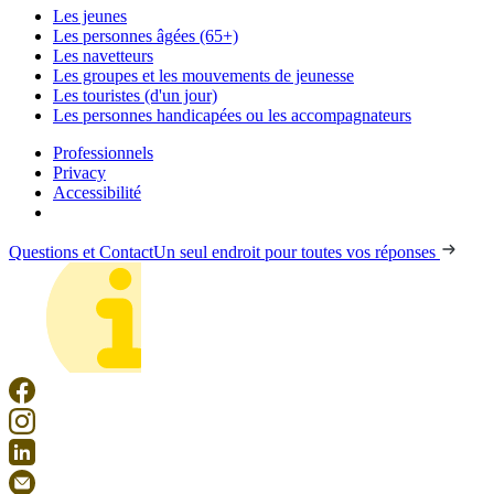
Les jeunes
Les personnes âgées (65+)
Les navetteurs
Les groupes et les mouvements de jeunesse
Les touristes (d'un jour)
Les personnes handicapées ou les accompagnateurs
Professionnels
Privacy
Accessibilité
Questions et Contact
Un seul endroit pour toutes vos réponses