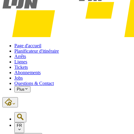
Page d'accueil
Planificateur d'itinéraire
Arrêts
Lignes
Tickets
Abonnements
Jobs
Questions & Contact
Plus
FR