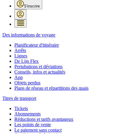
S'inscrire
Des informations de voyage
Planificateur d'itinéraire
Arrêts
Lignes
De Lijn Flex
Pertubations et déviations
Conseils, infos et actualités
App
Objets perdus
Plans de réseau et répartitions des quais
Titres de transport
Tickets
Abonnements
Réductions et tarifs avantageux
Les points de vente
Le paiement sans contact