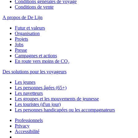
Conditions générales de voyage
Conditions de vente
A propos de De Lijn
Futur et valeurs
Organisation
Projets
Jobs
Presse
Campagnes et actions
En route vers moins de CO₂
Des solutions pour les voyageurs
Les jeunes
Les personnes âgées (65+)
Les navetteurs
Les groupes et les mouvements de jeunesse
Les touristes (d'un jour)
Les personnes handicapées ou les accompagnateurs
Professionnels
Privacy
Accessibilité