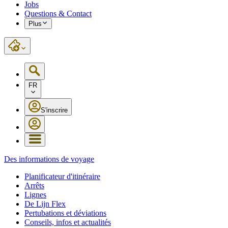
Jobs
Questions & Contact
Plus
FR
S'inscrire
Des informations de voyage
Planificateur d'itinéraire
Arrêts
Lignes
De Lijn Flex
Pertubations et déviations
Conseils, infos et actualités