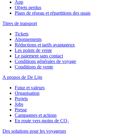
App
Objets perdus
Plans de réseau et répartitions des quais
Titres de transport
Tickets
Abonnements
Réductions et tarifs avantageux
Les points de vente
Le paiement sans contact
Conditions générales de voyage
Conditions de vente
A propos de De Lijn
Futur et valeurs
Organisation
Projets
Jobs
Presse
Campagnes et actions
En route vers moins de CO₂
Des solutions pour les voyageurs