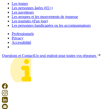
Les jeunes
Les personnes âgées (65+)
Les navetteurs
Les groupes et les mouvements de jeunesse
Les touristes (d'un jour)
Les personnes handicapées ou les accompagnateurs
Professionnels
Privacy
Accessibilité
Questions et Contact
Un seul endroit pour toutes vos réponses