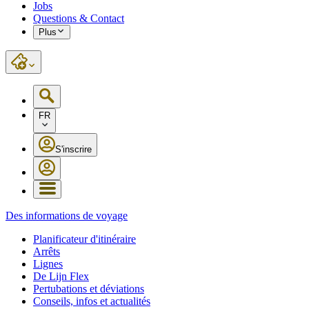
Jobs
Questions & Contact
Plus
FR
S'inscrire
Des informations de voyage
Planificateur d'itinéraire
Arrêts
Lignes
De Lijn Flex
Pertubations et déviations
Conseils, infos et actualités