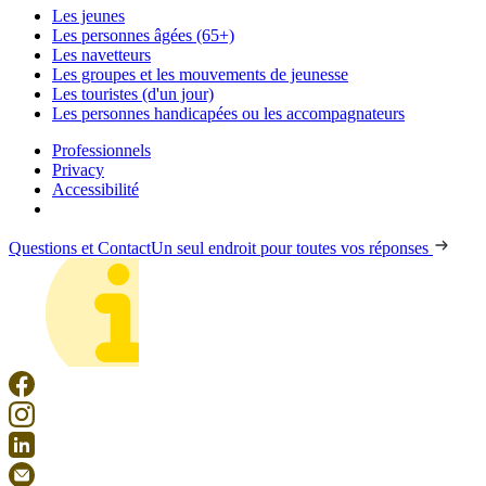
Les jeunes
Les personnes âgées (65+)
Les navetteurs
Les groupes et les mouvements de jeunesse
Les touristes (d'un jour)
Les personnes handicapées ou les accompagnateurs
Professionnels
Privacy
Accessibilité
Questions et Contact
Un seul endroit pour toutes vos réponses