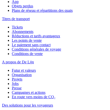
App
Objets perdus
Plans de réseau et répartitions des quais
Titres de transport
Tickets
Abonnements
Réductions et tarifs avantageux
Les points de vente
Le paiement sans contact
Conditions générales de voyage
Conditions de vente
A propos de De Lijn
Futur et valeurs
Organisation
Projets
Jobs
Presse
Campagnes et actions
En route vers moins de CO₂
Des solutions pour les voyageurs