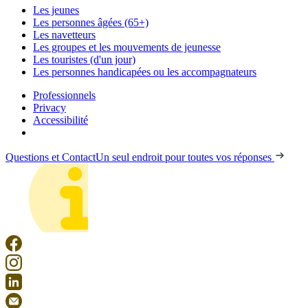
Les jeunes
Les personnes âgées (65+)
Les navetteurs
Les groupes et les mouvements de jeunesse
Les touristes (d'un jour)
Les personnes handicapées ou les accompagnateurs
Professionnels
Privacy
Accessibilité
Questions et Contact
Un seul endroit pour toutes vos réponses