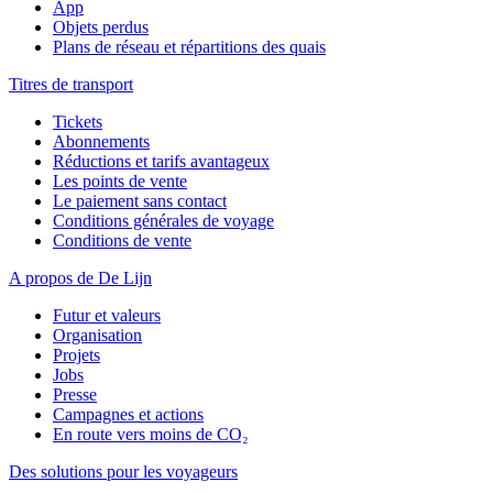
App
Objets perdus
Plans de réseau et répartitions des quais
Titres de transport
Tickets
Abonnements
Réductions et tarifs avantageux
Les points de vente
Le paiement sans contact
Conditions générales de voyage
Conditions de vente
A propos de De Lijn
Futur et valeurs
Organisation
Projets
Jobs
Presse
Campagnes et actions
En route vers moins de CO₂
Des solutions pour les voyageurs