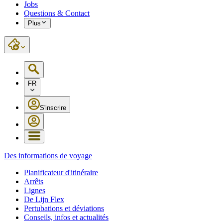
Jobs
Questions & Contact
Plus
FR
S'inscrire
Des informations de voyage
Planificateur d'itinéraire
Arrêts
Lignes
De Lijn Flex
Pertubations et déviations
Conseils, infos et actualités