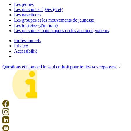
Les jeunes
Les personnes âgées (65+)
Les navetteurs
Les groupes et les mouvements de jeunesse
Les touristes (d'un jour)
Les personnes handicapées ou les accompagnateurs
Professionnels
Privacy
Accessibilité
Questions et Contact
Un seul endroit pour toutes vos réponses