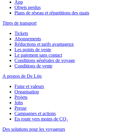
App
Objets perdus
Plans de réseau et répartitions des quais
Titres de transport
Tickets
Abonnements
Réductions et tarifs avantageux
Les points de vente
Le paiement sans contact
Conditions générales de voyage
Conditions de vente
A propos de De Lijn
Futur et valeurs
Organisation
Projets
Jobs
Presse
Campagnes et actions
En route vers moins de CO₂
Des solutions pour les voyageurs