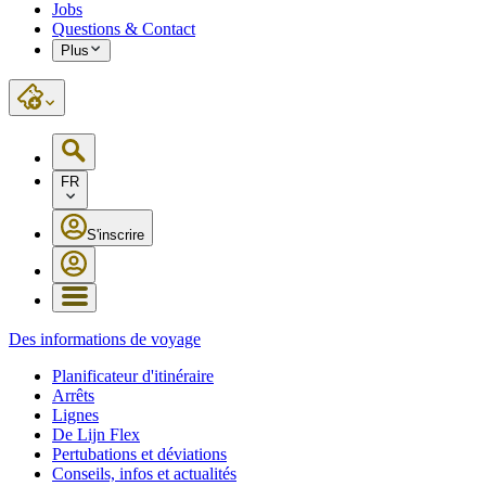
Jobs
Questions & Contact
Plus
FR
S'inscrire
Des informations de voyage
Planificateur d'itinéraire
Arrêts
Lignes
De Lijn Flex
Pertubations et déviations
Conseils, infos et actualités