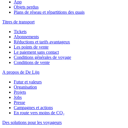
App
Objets perdus
Plans de réseau et répartitions des quais
Titres de transport
Tickets
Abonnements
Réductions et tarifs avantageux
Les points de vente
Le paiement sans contact
Conditions générales de voyage
Conditions de vente
A propos de De Lijn
Futur et valeurs
Organisation
Projets
Jobs
Presse
Campagnes et actions
En route vers moins de CO₂
Des solutions pour les voyageurs