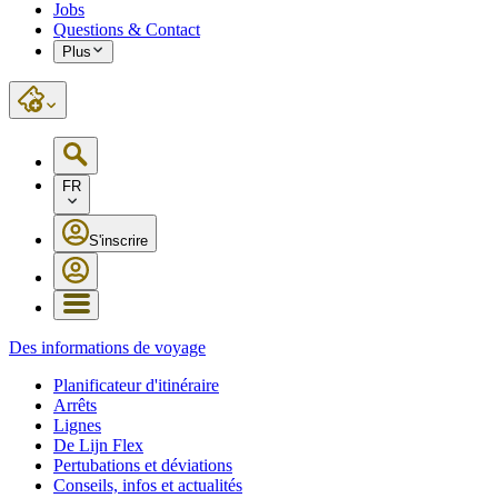
Jobs
Questions & Contact
Plus
FR
S'inscrire
Des informations de voyage
Planificateur d'itinéraire
Arrêts
Lignes
De Lijn Flex
Pertubations et déviations
Conseils, infos et actualités