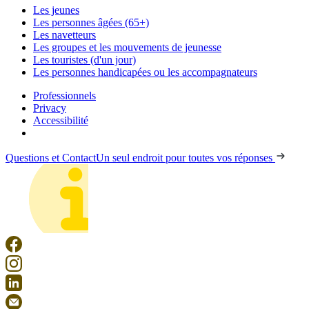
Les jeunes
Les personnes âgées (65+)
Les navetteurs
Les groupes et les mouvements de jeunesse
Les touristes (d'un jour)
Les personnes handicapées ou les accompagnateurs
Professionnels
Privacy
Accessibilité
Questions et Contact
Un seul endroit pour toutes vos réponses