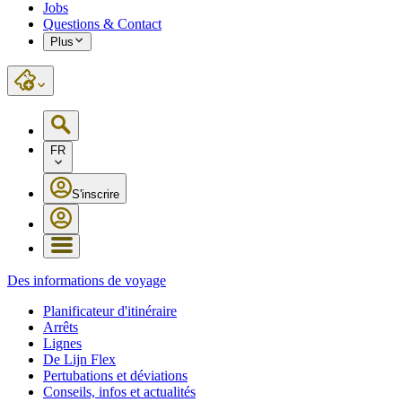
Jobs
Questions & Contact
Plus
FR
S'inscrire
Des informations de voyage
Planificateur d'itinéraire
Arrêts
Lignes
De Lijn Flex
Pertubations et déviations
Conseils, infos et actualités