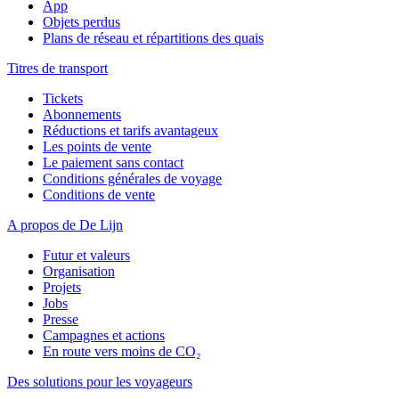
App
Objets perdus
Plans de réseau et répartitions des quais
Titres de transport
Tickets
Abonnements
Réductions et tarifs avantageux
Les points de vente
Le paiement sans contact
Conditions générales de voyage
Conditions de vente
A propos de De Lijn
Futur et valeurs
Organisation
Projets
Jobs
Presse
Campagnes et actions
En route vers moins de CO₂
Des solutions pour les voyageurs