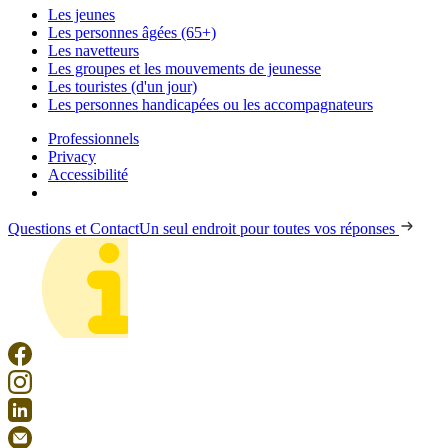
Les jeunes
Les personnes âgées (65+)
Les navetteurs
Les groupes et les mouvements de jeunesse
Les touristes (d'un jour)
Les personnes handicapées ou les accompagnateurs
Professionnels
Privacy
Accessibilité
Questions et Contact
Un seul endroit pour toutes vos réponses