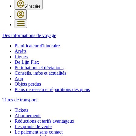
S'inscrire
Des informations de voyage
Planificateur d'itinéraire
Arrêts
Lignes
De Lijn Flex
Pertubations et déviations
Conseils, infos et actualités
App
Objets perdus
Plans de réseau et répartitions des quais
Titres de transport
Tickets
Abonnements
Réductions et tarifs avantageux
Les points de vente
Le paiement sans contact