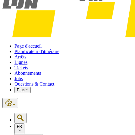
Page d'accueil
Planificateur d'itinéraire
Arrêts
Lignes
Tickets
Abonnements
Jobs
Questions & Contact
Plus
FR