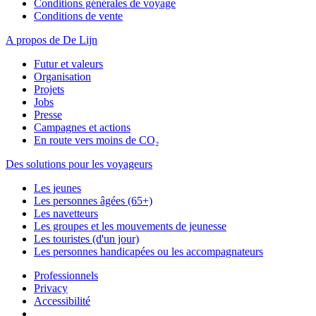
Conditions générales de voyage
Conditions de vente
A propos de De Lijn
Futur et valeurs
Organisation
Projets
Jobs
Presse
Campagnes et actions
En route vers moins de CO₂
Des solutions pour les voyageurs
Les jeunes
Les personnes âgées (65+)
Les navetteurs
Les groupes et les mouvements de jeunesse
Les touristes (d'un jour)
Les personnes handicapées ou les accompagnateurs
Professionnels
Privacy
Accessibilité