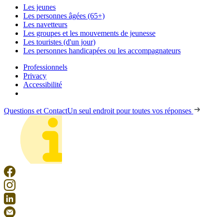
Les jeunes
Les personnes âgées (65+)
Les navetteurs
Les groupes et les mouvements de jeunesse
Les touristes (d'un jour)
Les personnes handicapées ou les accompagnateurs
Professionnels
Privacy
Accessibilité
Questions et Contact
Un seul endroit pour toutes vos réponses