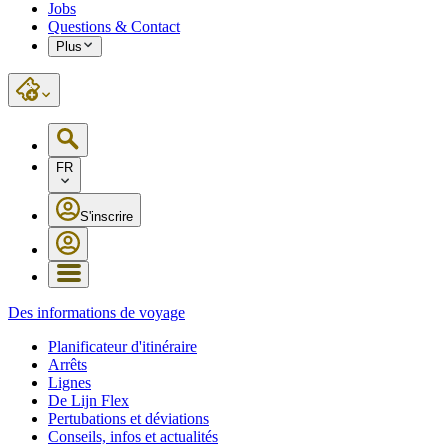
Jobs
Questions & Contact
Plus
FR
S'inscrire
Des informations de voyage
Planificateur d'itinéraire
Arrêts
Lignes
De Lijn Flex
Pertubations et déviations
Conseils, infos et actualités