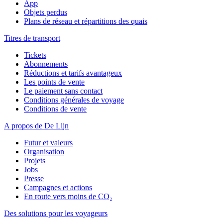
App
Objets perdus
Plans de réseau et répartitions des quais
Titres de transport
Tickets
Abonnements
Réductions et tarifs avantageux
Les points de vente
Le paiement sans contact
Conditions générales de voyage
Conditions de vente
A propos de De Lijn
Futur et valeurs
Organisation
Projets
Jobs
Presse
Campagnes et actions
En route vers moins de CO₂
Des solutions pour les voyageurs