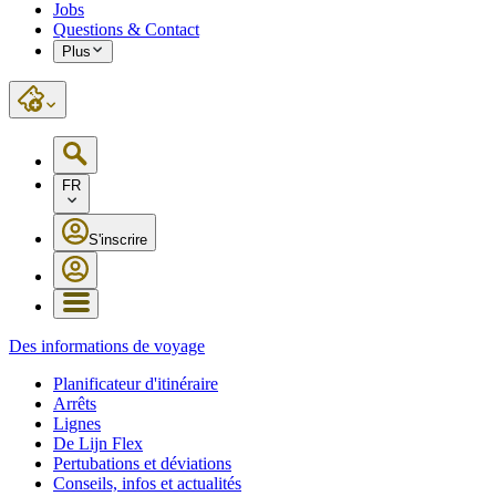
Jobs
Questions & Contact
Plus
FR
S'inscrire
Des informations de voyage
Planificateur d'itinéraire
Arrêts
Lignes
De Lijn Flex
Pertubations et déviations
Conseils, infos et actualités