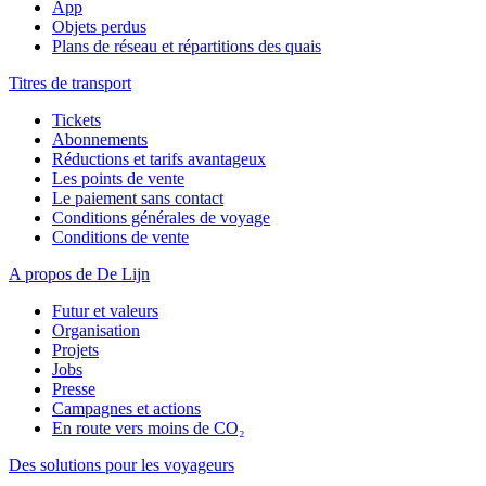
App
Objets perdus
Plans de réseau et répartitions des quais
Titres de transport
Tickets
Abonnements
Réductions et tarifs avantageux
Les points de vente
Le paiement sans contact
Conditions générales de voyage
Conditions de vente
A propos de De Lijn
Futur et valeurs
Organisation
Projets
Jobs
Presse
Campagnes et actions
En route vers moins de CO₂
Des solutions pour les voyageurs