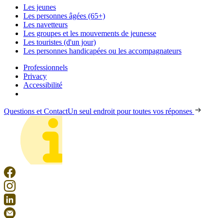
Les jeunes
Les personnes âgées (65+)
Les navetteurs
Les groupes et les mouvements de jeunesse
Les touristes (d'un jour)
Les personnes handicapées ou les accompagnateurs
Professionnels
Privacy
Accessibilité
Questions et Contact
Un seul endroit pour toutes vos réponses