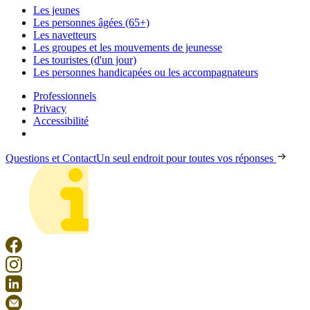
Les jeunes
Les personnes âgées (65+)
Les navetteurs
Les groupes et les mouvements de jeunesse
Les touristes (d'un jour)
Les personnes handicapées ou les accompagnateurs
Professionnels
Privacy
Accessibilité
Questions et Contact
Un seul endroit pour toutes vos réponses