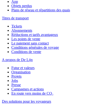
App
Objets perdus
Plans de réseau et répartitions des quais
Titres de transport
Tickets
Abonnements
Réductions et tarifs avantageux
Les points de vente
Le paiement sans contact
Conditions générales de voyage
Conditions de vente
A propos de De Lijn
Futur et valeurs
Organisation
Projets
Jobs
Presse
Campagnes et actions
En route vers moins de CO₂
Des solutions pour les voyageurs