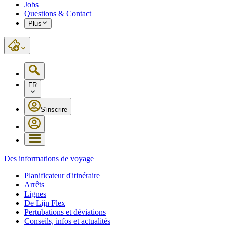
Jobs
Questions & Contact
Plus
FR
S'inscrire
Des informations de voyage
Planificateur d'itinéraire
Arrêts
Lignes
De Lijn Flex
Pertubations et déviations
Conseils, infos et actualités