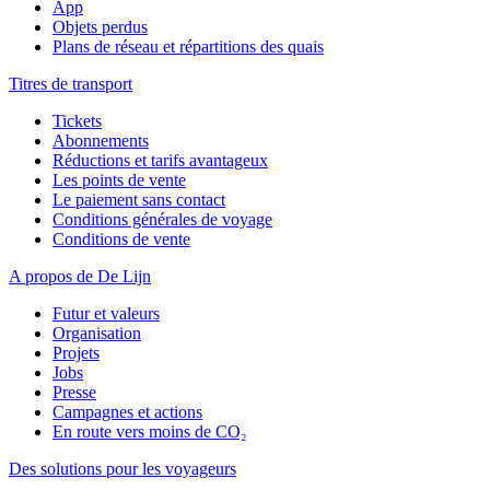
App
Objets perdus
Plans de réseau et répartitions des quais
Titres de transport
Tickets
Abonnements
Réductions et tarifs avantageux
Les points de vente
Le paiement sans contact
Conditions générales de voyage
Conditions de vente
A propos de De Lijn
Futur et valeurs
Organisation
Projets
Jobs
Presse
Campagnes et actions
En route vers moins de CO₂
Des solutions pour les voyageurs