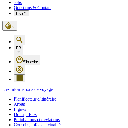
Jobs
Questions & Contact
Plus
FR
S'inscrire
Des informations de voyage
Planificateur d'itinéraire
Arrêts
Lignes
De Lijn Flex
Pertubations et déviations
Conseils, infos et actualités