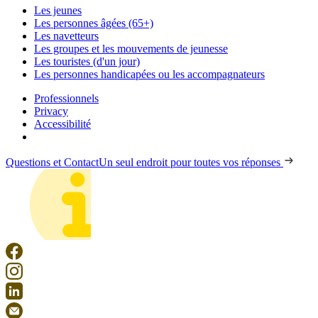
Les jeunes
Les personnes âgées (65+)
Les navetteurs
Les groupes et les mouvements de jeunesse
Les touristes (d'un jour)
Les personnes handicapées ou les accompagnateurs
Professionnels
Privacy
Accessibilité
Questions et Contact
Un seul endroit pour toutes vos réponses