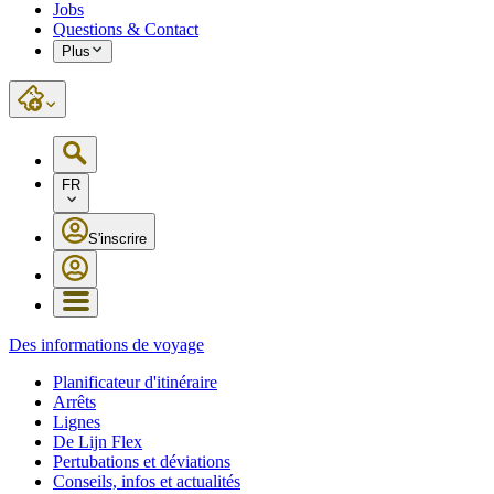
Jobs
Questions & Contact
Plus
FR
S'inscrire
Des informations de voyage
Planificateur d'itinéraire
Arrêts
Lignes
De Lijn Flex
Pertubations et déviations
Conseils, infos et actualités