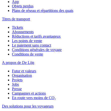
App
Objets perdus
Plans de réseau et répartitions des quais
Titres de transport
Tickets
Abonnements
Réductions et tarifs avantageux
Les points de vente
Le paiement sans contact
Conditions générales de voyage
Conditions de vente
A propos de De Lijn
Futur et valeurs
Organisation
Projets
Jobs
Presse
Campagnes et actions
En route vers moins de CO₂
Des solutions pour les voyageurs