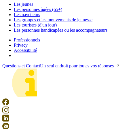
Les jeunes
Les personnes âgées (65+)
Les navetteurs
Les groupes et les mouvements de jeunesse
Les touristes (d'un jour)
Les personnes handicapées ou les accompagnateurs
Professionnels
Privacy
Accessibilité
Questions et Contact
Un seul endroit pour toutes vos réponses