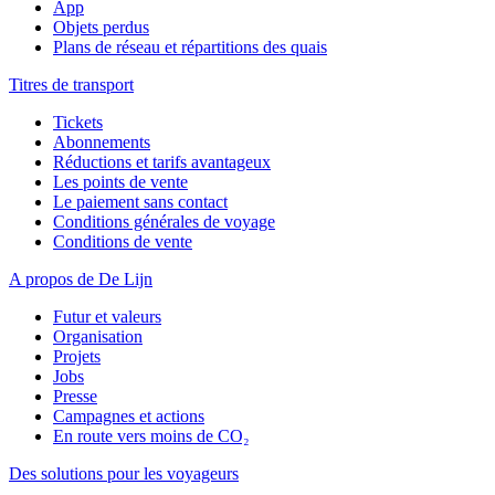
App
Objets perdus
Plans de réseau et répartitions des quais
Titres de transport
Tickets
Abonnements
Réductions et tarifs avantageux
Les points de vente
Le paiement sans contact
Conditions générales de voyage
Conditions de vente
A propos de De Lijn
Futur et valeurs
Organisation
Projets
Jobs
Presse
Campagnes et actions
En route vers moins de CO₂
Des solutions pour les voyageurs