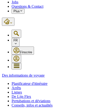
Jobs
Questions & Contact
Plus
FR
S'inscrire
Des informations de voyage
Planificateur d'itinéraire
Arrêts
Lignes
De Lijn Flex
Pertubations et déviations
Conseils, infos et actualités