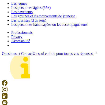
Les jeunes
Les personnes âgées (65+)
Les navetteurs
Les groupes et les mouvements de jeunesse
Les touristes (d'un jour)
Les personnes handicapées ou les accompagnateurs
Professionnels
Privacy
Accessibilité
Questions et Contact
Un seul endroit pour toutes vos réponses