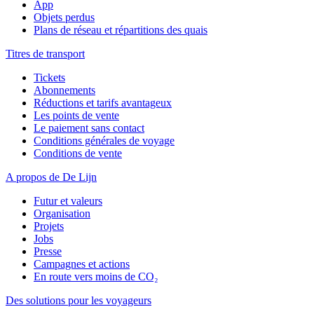
App
Objets perdus
Plans de réseau et répartitions des quais
Titres de transport
Tickets
Abonnements
Réductions et tarifs avantageux
Les points de vente
Le paiement sans contact
Conditions générales de voyage
Conditions de vente
A propos de De Lijn
Futur et valeurs
Organisation
Projets
Jobs
Presse
Campagnes et actions
En route vers moins de CO₂
Des solutions pour les voyageurs