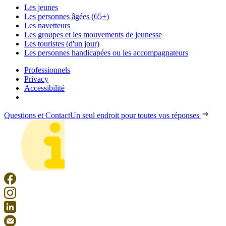
Les jeunes
Les personnes âgées (65+)
Les navetteurs
Les groupes et les mouvements de jeunesse
Les touristes (d'un jour)
Les personnes handicapées ou les accompagnateurs
Professionnels
Privacy
Accessibilité
Questions et Contact
Un seul endroit pour toutes vos réponses