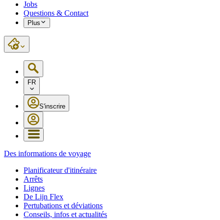
Jobs
Questions & Contact
Plus
FR
S'inscrire
Des informations de voyage
Planificateur d'itinéraire
Arrêts
Lignes
De Lijn Flex
Pertubations et déviations
Conseils, infos et actualités