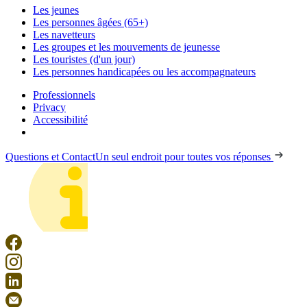
Les jeunes
Les personnes âgées (65+)
Les navetteurs
Les groupes et les mouvements de jeunesse
Les touristes (d'un jour)
Les personnes handicapées ou les accompagnateurs
Professionnels
Privacy
Accessibilité
Questions et Contact
Un seul endroit pour toutes vos réponses