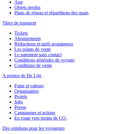
App
Objets perdus
Plans de réseau et répartitions des quais
Titres de transport
Tickets
Abonnements
Réductions et tarifs avantageux
Les points de vente
Le paiement sans contact
Conditions générales de voyage
Conditions de vente
A propos de De Lijn
Futur et valeurs
Organisation
Projets
Jobs
Presse
Campagnes et actions
En route vers moins de CO₂
Des solutions pour les voyageurs