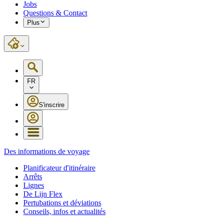
Jobs
Questions & Contact
Plus
FR
S'inscrire
Des informations de voyage
Planificateur d'itinéraire
Arrêts
Lignes
De Lijn Flex
Pertubations et déviations
Conseils, infos et actualités