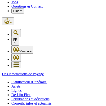
Jobs
Questions & Contact
Plus
FR
S'inscrire
Des informations de voyage
Planificateur d'itinéraire
Arrêts
Lignes
De Lijn Flex
Pertubations et déviations
Conseils, infos et actualités