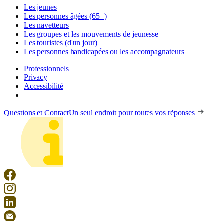
Les jeunes
Les personnes âgées (65+)
Les navetteurs
Les groupes et les mouvements de jeunesse
Les touristes (d'un jour)
Les personnes handicapées ou les accompagnateurs
Professionnels
Privacy
Accessibilité
Questions et Contact
Un seul endroit pour toutes vos réponses