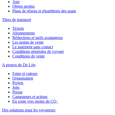
App
Objets perdus
Plans de réseau et répartitions des quais
Titres de transport
Tickets
Abonnements
Réductions et tarifs avantageux
Les points de vente
Le paiement sans contact
Conditions générales de voyage
Conditions de vente
A propos de De Lijn
Futur et valeurs
Organisation
Projets
Jobs
Presse
Campagnes et actions
En route vers moins de CO₂
Des solutions pour les voyageurs