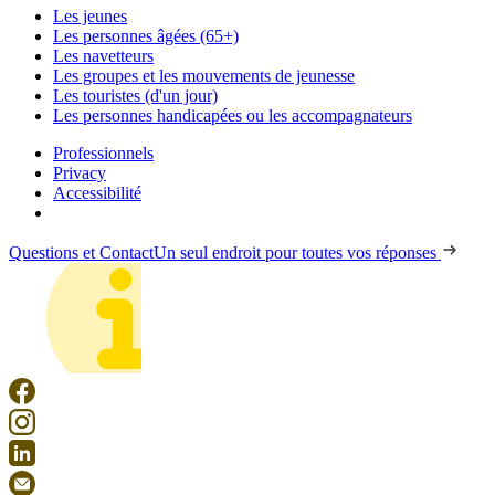
Les jeunes
Les personnes âgées (65+)
Les navetteurs
Les groupes et les mouvements de jeunesse
Les touristes (d'un jour)
Les personnes handicapées ou les accompagnateurs
Professionnels
Privacy
Accessibilité
Questions et Contact
Un seul endroit pour toutes vos réponses