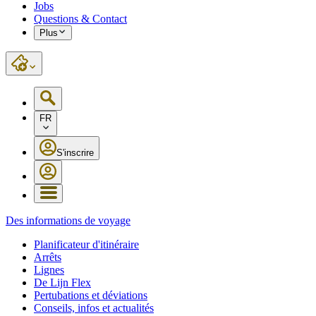
Jobs
Questions & Contact
Plus
FR
S'inscrire
Des informations de voyage
Planificateur d'itinéraire
Arrêts
Lignes
De Lijn Flex
Pertubations et déviations
Conseils, infos et actualités