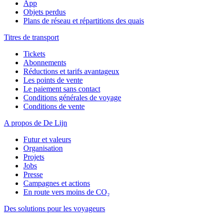
App
Objets perdus
Plans de réseau et répartitions des quais
Titres de transport
Tickets
Abonnements
Réductions et tarifs avantageux
Les points de vente
Le paiement sans contact
Conditions générales de voyage
Conditions de vente
A propos de De Lijn
Futur et valeurs
Organisation
Projets
Jobs
Presse
Campagnes et actions
En route vers moins de CO₂
Des solutions pour les voyageurs