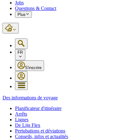
Jobs
Questions & Contact
Plus
FR
S'inscrire
Des informations de voyage
Planificateur d'itinéraire
Arrêts
Lignes
De Lijn Flex
Pertubations et déviations
Conseils, infos et actualités