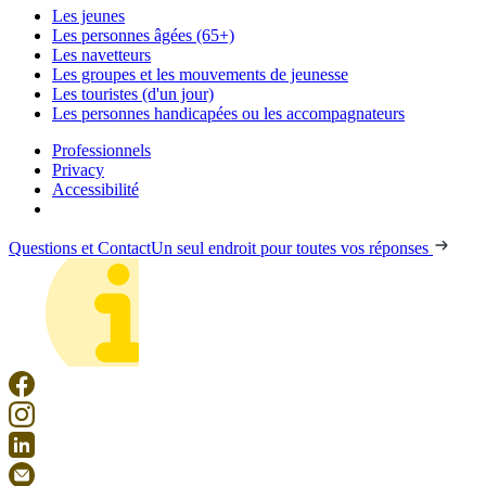
Les jeunes
Les personnes âgées (65+)
Les navetteurs
Les groupes et les mouvements de jeunesse
Les touristes (d'un jour)
Les personnes handicapées ou les accompagnateurs
Professionnels
Privacy
Accessibilité
Questions et Contact
Un seul endroit pour toutes vos réponses