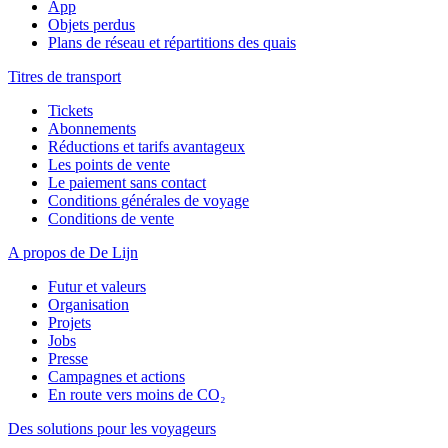
App
Objets perdus
Plans de réseau et répartitions des quais
Titres de transport
Tickets
Abonnements
Réductions et tarifs avantageux
Les points de vente
Le paiement sans contact
Conditions générales de voyage
Conditions de vente
A propos de De Lijn
Futur et valeurs
Organisation
Projets
Jobs
Presse
Campagnes et actions
En route vers moins de CO₂
Des solutions pour les voyageurs