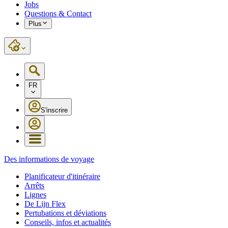
Jobs
Questions & Contact
Plus
FR
S'inscrire
Des informations de voyage
Planificateur d'itinéraire
Arrêts
Lignes
De Lijn Flex
Pertubations et déviations
Conseils, infos et actualités