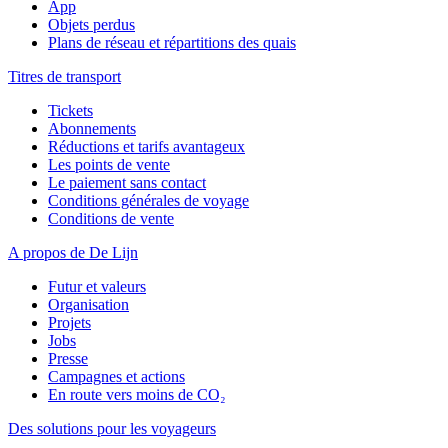
App
Objets perdus
Plans de réseau et répartitions des quais
Titres de transport
Tickets
Abonnements
Réductions et tarifs avantageux
Les points de vente
Le paiement sans contact
Conditions générales de voyage
Conditions de vente
A propos de De Lijn
Futur et valeurs
Organisation
Projets
Jobs
Presse
Campagnes et actions
En route vers moins de CO₂
Des solutions pour les voyageurs