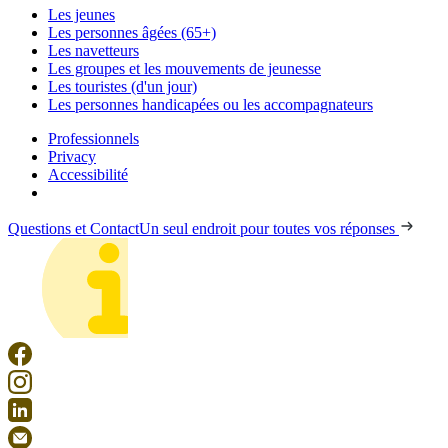
Les jeunes
Les personnes âgées (65+)
Les navetteurs
Les groupes et les mouvements de jeunesse
Les touristes (d'un jour)
Les personnes handicapées ou les accompagnateurs
Professionnels
Privacy
Accessibilité
Questions et Contact
Un seul endroit pour toutes vos réponses