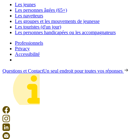
Les jeunes
Les personnes âgées (65+)
Les navetteurs
Les groupes et les mouvements de jeunesse
Les touristes (d'un jour)
Les personnes handicapées ou les accompagnateurs
Professionnels
Privacy
Accessibilité
Questions et Contact
Un seul endroit pour toutes vos réponses