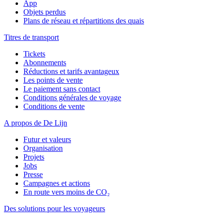
App
Objets perdus
Plans de réseau et répartitions des quais
Titres de transport
Tickets
Abonnements
Réductions et tarifs avantageux
Les points de vente
Le paiement sans contact
Conditions générales de voyage
Conditions de vente
A propos de De Lijn
Futur et valeurs
Organisation
Projets
Jobs
Presse
Campagnes et actions
En route vers moins de CO₂
Des solutions pour les voyageurs