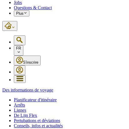
Jobs
Questions & Contact
Plus
FR
S'inscrire
Des informations de voyage
Planificateur d'itinéraire
Arrêts
Lignes
De Lijn Flex
Pertubations et déviations
Conseils, infos et actualités