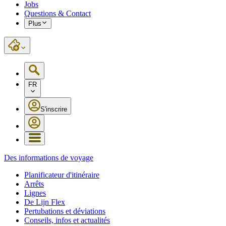
Jobs
Questions & Contact
Plus
FR
S'inscrire
Des informations de voyage
Planificateur d'itinéraire
Arrêts
Lignes
De Lijn Flex
Pertubations et déviations
Conseils, infos et actualités