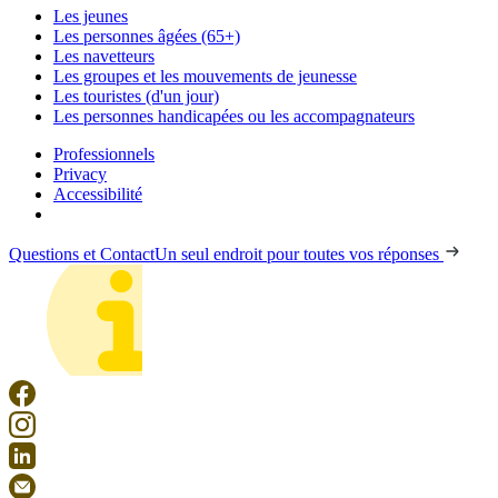
Les jeunes
Les personnes âgées (65+)
Les navetteurs
Les groupes et les mouvements de jeunesse
Les touristes (d'un jour)
Les personnes handicapées ou les accompagnateurs
Professionnels
Privacy
Accessibilité
Questions et Contact
Un seul endroit pour toutes vos réponses