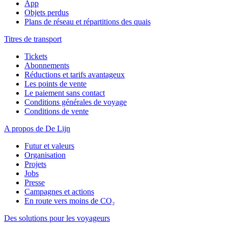
App
Objets perdus
Plans de réseau et répartitions des quais
Titres de transport
Tickets
Abonnements
Réductions et tarifs avantageux
Les points de vente
Le paiement sans contact
Conditions générales de voyage
Conditions de vente
A propos de De Lijn
Futur et valeurs
Organisation
Projets
Jobs
Presse
Campagnes et actions
En route vers moins de CO₂
Des solutions pour les voyageurs