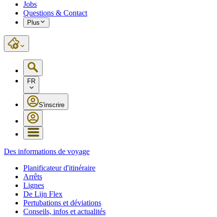
Jobs
Questions & Contact
Plus
FR
S'inscrire
Des informations de voyage
Planificateur d'itinéraire
Arrêts
Lignes
De Lijn Flex
Pertubations et déviations
Conseils, infos et actualités