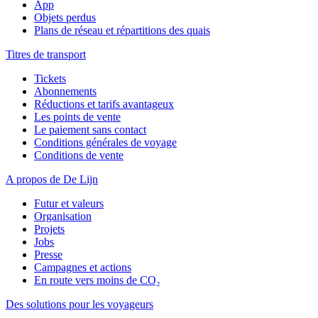
App
Objets perdus
Plans de réseau et répartitions des quais
Titres de transport
Tickets
Abonnements
Réductions et tarifs avantageux
Les points de vente
Le paiement sans contact
Conditions générales de voyage
Conditions de vente
A propos de De Lijn
Futur et valeurs
Organisation
Projets
Jobs
Presse
Campagnes et actions
En route vers moins de CO₂
Des solutions pour les voyageurs