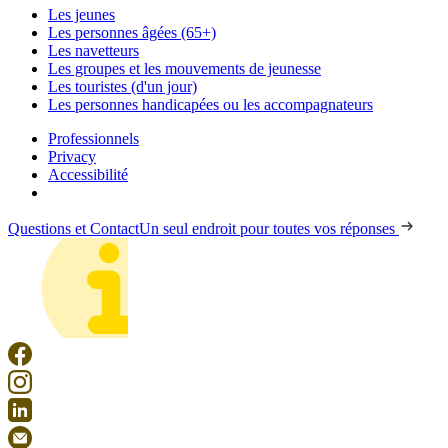
Les jeunes
Les personnes âgées (65+)
Les navetteurs
Les groupes et les mouvements de jeunesse
Les touristes (d'un jour)
Les personnes handicapées ou les accompagnateurs
Professionnels
Privacy
Accessibilité
Questions et Contact
Un seul endroit pour toutes vos réponses