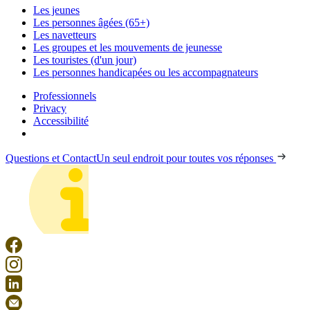
Les jeunes
Les personnes âgées (65+)
Les navetteurs
Les groupes et les mouvements de jeunesse
Les touristes (d'un jour)
Les personnes handicapées ou les accompagnateurs
Professionnels
Privacy
Accessibilité
Questions et Contact
Un seul endroit pour toutes vos réponses