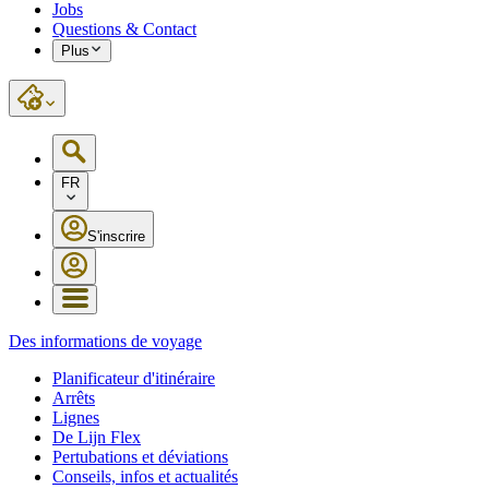
Jobs
Questions & Contact
Plus
FR
S'inscrire
Des informations de voyage
Planificateur d'itinéraire
Arrêts
Lignes
De Lijn Flex
Pertubations et déviations
Conseils, infos et actualités