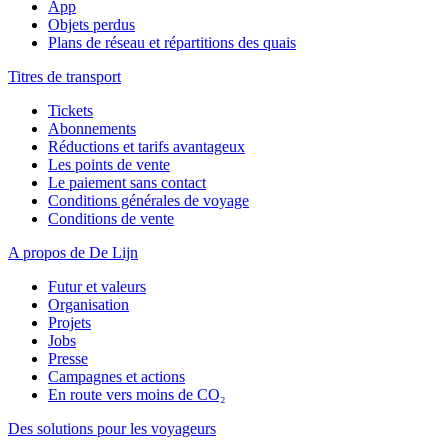
App
Objets perdus
Plans de réseau et répartitions des quais
Titres de transport
Tickets
Abonnements
Réductions et tarifs avantageux
Les points de vente
Le paiement sans contact
Conditions générales de voyage
Conditions de vente
A propos de De Lijn
Futur et valeurs
Organisation
Projets
Jobs
Presse
Campagnes et actions
En route vers moins de CO₂
Des solutions pour les voyageurs