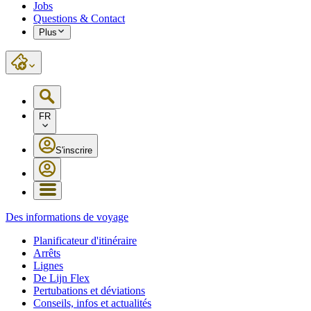
Jobs
Questions & Contact
Plus
FR
S'inscrire
Des informations de voyage
Planificateur d'itinéraire
Arrêts
Lignes
De Lijn Flex
Pertubations et déviations
Conseils, infos et actualités