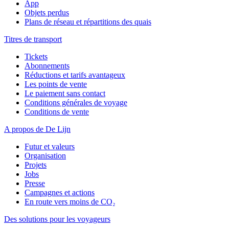
App
Objets perdus
Plans de réseau et répartitions des quais
Titres de transport
Tickets
Abonnements
Réductions et tarifs avantageux
Les points de vente
Le paiement sans contact
Conditions générales de voyage
Conditions de vente
A propos de De Lijn
Futur et valeurs
Organisation
Projets
Jobs
Presse
Campagnes et actions
En route vers moins de CO₂
Des solutions pour les voyageurs