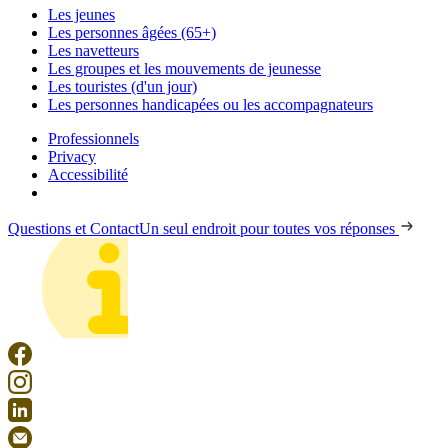
Les jeunes
Les personnes âgées (65+)
Les navetteurs
Les groupes et les mouvements de jeunesse
Les touristes (d'un jour)
Les personnes handicapées ou les accompagnateurs
Professionnels
Privacy
Accessibilité
Questions et Contact
Un seul endroit pour toutes vos réponses