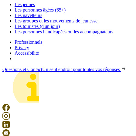
Les jeunes
Les personnes âgées (65+)
Les navetteurs
Les groupes et les mouvements de jeunesse
Les touristes (d'un jour)
Les personnes handicapées ou les accompagnateurs
Professionnels
Privacy
Accessibilité
Questions et Contact
Un seul endroit pour toutes vos réponses