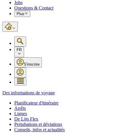
Jobs
Questions & Contact
Plus
FR
S'inscrire
Des informations de voyage
Planificateur d'itinéraire
Arrêts
Lignes
De Lijn Flex
Pertubations et déviations
Conseils, infos et actualités