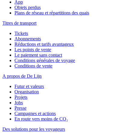
App
Objets perdus
Plans de réseau et répartitions des quais
Titres de transport
Tickets
Abonnements
Réductions et tarifs avantageux
Les points de vente
Le paiement sans contact
Conditions générales de voyage
Conditions de vente
A propos de De Lijn
Futur et valeurs
Organisation
Projets
Jobs
Presse
Campagnes et actions
En route vers moins de CO₂
Des solutions pour les voyageurs