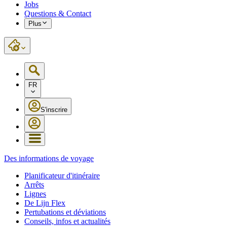
Jobs
Questions & Contact
Plus
FR
S'inscrire
Des informations de voyage
Planificateur d'itinéraire
Arrêts
Lignes
De Lijn Flex
Pertubations et déviations
Conseils, infos et actualités