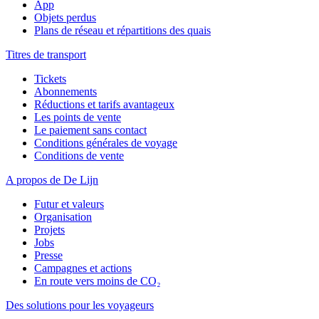
App
Objets perdus
Plans de réseau et répartitions des quais
Titres de transport
Tickets
Abonnements
Réductions et tarifs avantageux
Les points de vente
Le paiement sans contact
Conditions générales de voyage
Conditions de vente
A propos de De Lijn
Futur et valeurs
Organisation
Projets
Jobs
Presse
Campagnes et actions
En route vers moins de CO₂
Des solutions pour les voyageurs