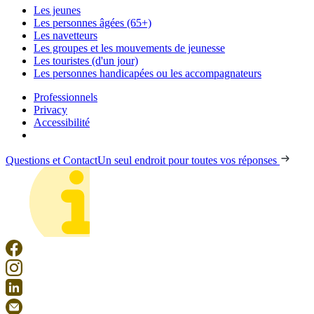
Les jeunes
Les personnes âgées (65+)
Les navetteurs
Les groupes et les mouvements de jeunesse
Les touristes (d'un jour)
Les personnes handicapées ou les accompagnateurs
Professionnels
Privacy
Accessibilité
Questions et Contact
Un seul endroit pour toutes vos réponses