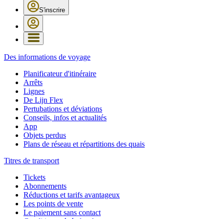
S'inscrire
Des informations de voyage
Planificateur d'itinéraire
Arrêts
Lignes
De Lijn Flex
Pertubations et déviations
Conseils, infos et actualités
App
Objets perdus
Plans de réseau et répartitions des quais
Titres de transport
Tickets
Abonnements
Réductions et tarifs avantageux
Les points de vente
Le paiement sans contact