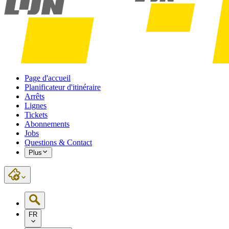
Page d'accueil
Planificateur d'itinéraire
Arrêts
Lignes
Tickets
Abonnements
Jobs
Questions & Contact
Plus
FR