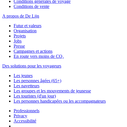
Conditions générales de voyage
Conditions de vente
A propos de De Lijn
Futur et valeurs
Organisation
Projets
Jobs
Presse
Campagnes et actions
En route vers moins de CO₂
Des solutions pour les voyageurs
Les jeunes
Les personnes âgées (65+)
Les navetteurs
Les groupes et les mouvements de jeunesse
Les touristes (d'un jour)
Les personnes handicapées ou les accompagnateurs
Professionnels
Privacy
Accessibilité