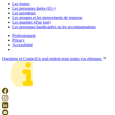
Les jeunes
Les personnes âgées (65+)
Les navetteurs
Les groupes et les mouvements de jeunesse
Les touristes (d'un jour)
Les personnes handicapées ou les accompagnateurs
Professionnels
Privacy
Accessibilité
Questions et Contact
Un seul endroit pour toutes vos réponses