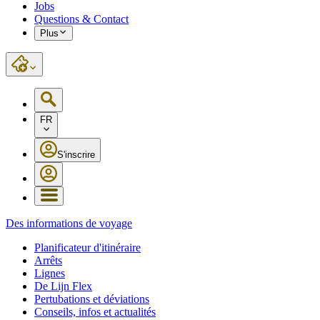
Jobs
Questions & Contact
Plus
FR
S'inscrire
Des informations de voyage
Planificateur d'itinéraire
Arrêts
Lignes
De Lijn Flex
Pertubations et déviations
Conseils, infos et actualités