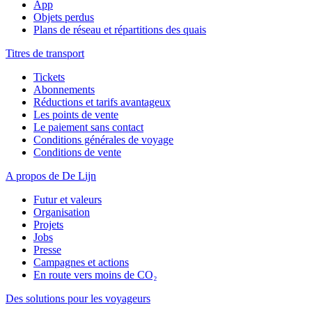
App
Objets perdus
Plans de réseau et répartitions des quais
Titres de transport
Tickets
Abonnements
Réductions et tarifs avantageux
Les points de vente
Le paiement sans contact
Conditions générales de voyage
Conditions de vente
A propos de De Lijn
Futur et valeurs
Organisation
Projets
Jobs
Presse
Campagnes et actions
En route vers moins de CO₂
Des solutions pour les voyageurs