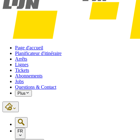
Page d'accueil
Planificateur d'itinéraire
Arrêts
Lignes
Tickets
Abonnements
Jobs
Questions & Contact
Plus
FR