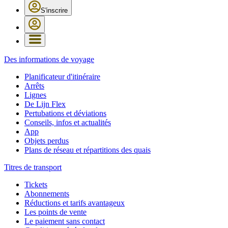
S'inscrire
Des informations de voyage
Planificateur d'itinéraire
Arrêts
Lignes
De Lijn Flex
Pertubations et déviations
Conseils, infos et actualités
App
Objets perdus
Plans de réseau et répartitions des quais
Titres de transport
Tickets
Abonnements
Réductions et tarifs avantageux
Les points de vente
Le paiement sans contact