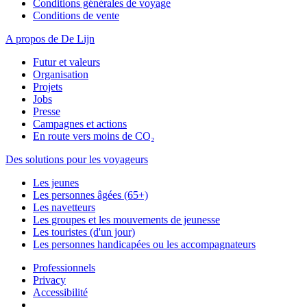
Conditions générales de voyage
Conditions de vente
A propos de De Lijn
Futur et valeurs
Organisation
Projets
Jobs
Presse
Campagnes et actions
En route vers moins de CO₂
Des solutions pour les voyageurs
Les jeunes
Les personnes âgées (65+)
Les navetteurs
Les groupes et les mouvements de jeunesse
Les touristes (d'un jour)
Les personnes handicapées ou les accompagnateurs
Professionnels
Privacy
Accessibilité