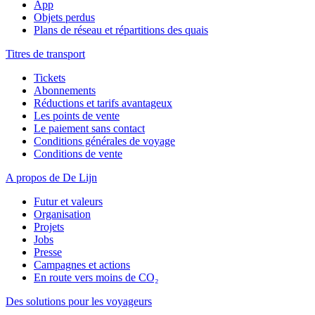
App
Objets perdus
Plans de réseau et répartitions des quais
Titres de transport
Tickets
Abonnements
Réductions et tarifs avantageux
Les points de vente
Le paiement sans contact
Conditions générales de voyage
Conditions de vente
A propos de De Lijn
Futur et valeurs
Organisation
Projets
Jobs
Presse
Campagnes et actions
En route vers moins de CO₂
Des solutions pour les voyageurs