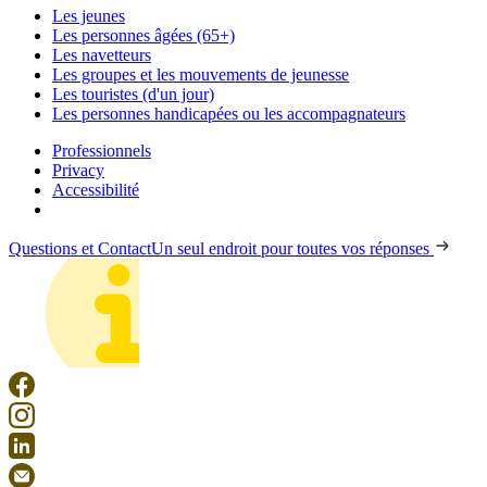
Les jeunes
Les personnes âgées (65+)
Les navetteurs
Les groupes et les mouvements de jeunesse
Les touristes (d'un jour)
Les personnes handicapées ou les accompagnateurs
Professionnels
Privacy
Accessibilité
Questions et Contact
Un seul endroit pour toutes vos réponses