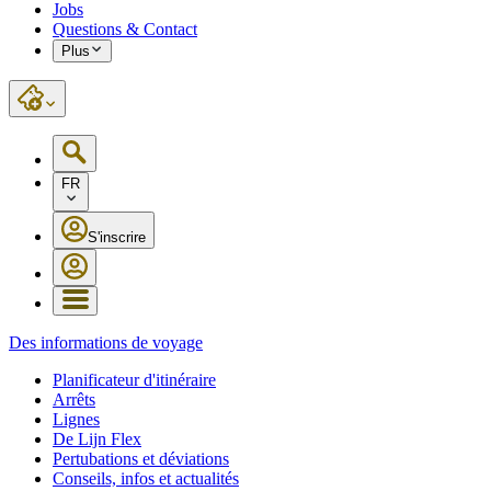
Jobs
Questions & Contact
Plus
FR
S'inscrire
Des informations de voyage
Planificateur d'itinéraire
Arrêts
Lignes
De Lijn Flex
Pertubations et déviations
Conseils, infos et actualités