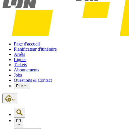
Page d'accueil
Planificateur d'itinéraire
Arrêts
Lignes
Tickets
Abonnements
Jobs
Questions & Contact
Plus
FR