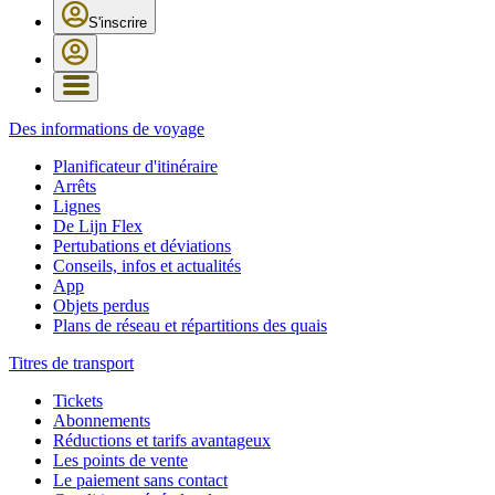
S'inscrire
Des informations de voyage
Planificateur d'itinéraire
Arrêts
Lignes
De Lijn Flex
Pertubations et déviations
Conseils, infos et actualités
App
Objets perdus
Plans de réseau et répartitions des quais
Titres de transport
Tickets
Abonnements
Réductions et tarifs avantageux
Les points de vente
Le paiement sans contact