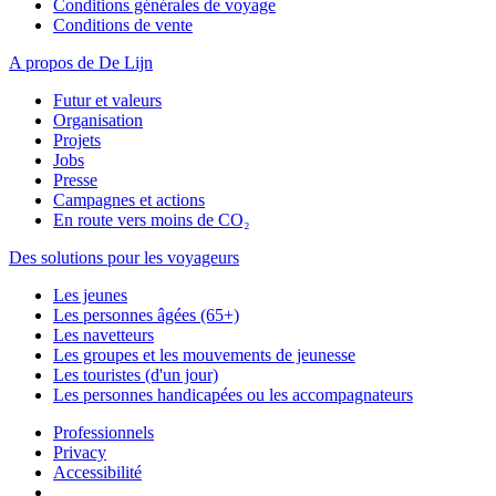
Conditions générales de voyage
Conditions de vente
A propos de De Lijn
Futur et valeurs
Organisation
Projets
Jobs
Presse
Campagnes et actions
En route vers moins de CO₂
Des solutions pour les voyageurs
Les jeunes
Les personnes âgées (65+)
Les navetteurs
Les groupes et les mouvements de jeunesse
Les touristes (d'un jour)
Les personnes handicapées ou les accompagnateurs
Professionnels
Privacy
Accessibilité